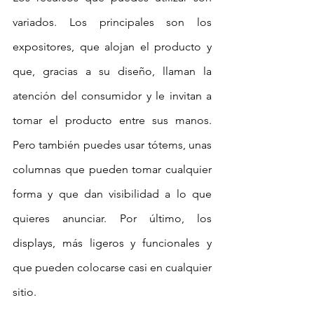
variados. Los principales son los 
expositores, que alojan el producto y 
que, gracias a su diseño, llaman la 
atención del consumidor y le invitan a 
tomar el producto entre sus manos. 
Pero también puedes usar tótems, unas 
columnas que pueden tomar cualquier 
forma y que dan visibilidad a lo que 
quieres anunciar. Por último, los 
displays, más ligeros y funcionales y 
que pueden colocarse casi en cualquier 
sitio.