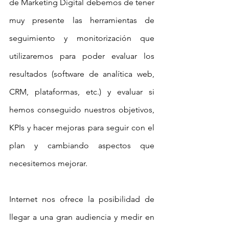
de Marketing Digital debemos de tener 
muy presente las herramientas de 
seguimiento y monitorización que 
utilizaremos para poder evaluar los 
resultados (software de analítica web, 
CRM, plataformas, etc.) y evaluar si 
hemos conseguido nuestros objetivos, 
KPIs y hacer mejoras para seguir con el 
plan y cambiando aspectos que 
necesitemos mejorar.
Internet nos ofrece la posibilidad de 
llegar a una gran audiencia y medir en 