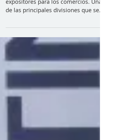
Existen diferentes tipos de
expositores para los comercios. Una
de las principales divisiones que se
llevan a cabo es entre los...