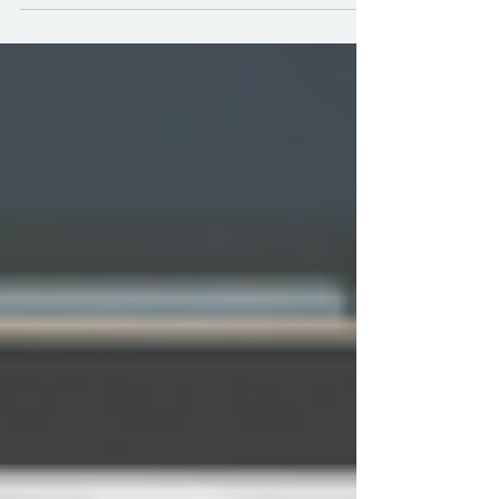
definitiva, todo va a depender del tipo
de producto que quieras dar a...